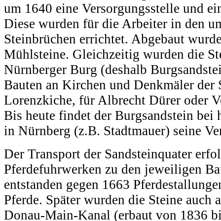
um 1640 eine Versorgungsstelle und ein
Diese wurden für die Arbeiter in den 
Steinbrüchen errichtet. Abgebaut wurde
Mühlsteine. Gleichzeitig wurden die S
Nürnberger Burg (deshalb Burgsandstei
Bauten an Kirchen und Denkmäler der S
Lorenzkiche, für Albrecht Dürer oder V
Bis heute findet der Burgsandstein bei 
in Nürnberg (z.B. Stadtmauer) seine V
Der Transport der Sandsteinquater erfol
Pferdefuhrwerken zu den jeweiligen Bau
entstanden gegen 1663 Pferdestallung
Pferde. Später wurden die Steine auch
Donau-Main-Kanal (erbaut von 1836 bis