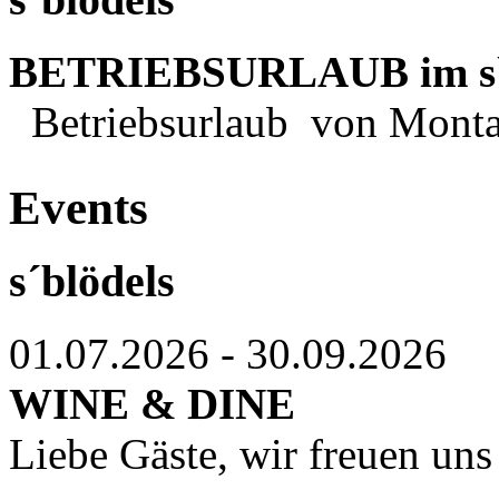
BETRIEBSURLAUB im s`
Betriebsurlaub von Monta
Events
s´blödels
01.07.2026 - 30.09.2026
WINE & DINE
Liebe Gäste, wir freuen uns