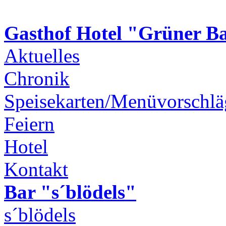
Gasthof Hotel "Grüner 
Aktuelles
Chronik
Speisekarten/Menüvorschlä
Feiern
Hotel
Kontakt
Bar "s´blödels"
s´blödels