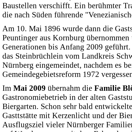
Baustellen verschifft. Ein berühmter T
die nach Süden führende "Venezianisch
Am 10. Mai 1896 wurde dann die Gastst
Peuntinger aus Kornburg übernommen 
Generationen bis Anfang 2009 geführt.
das Steinbrüchlein vom Landkreis Schw
Nürnberg eingemeindet, nachdem es be
Gemeindegebietsreform 1972 vergesse
Im
Mai 2009
übernahm die
Familie Bl
Gastronomiebetrieb in der alten Gastst
Biergarten. Schon sehr bald entwickelte
Gasttstätte mit Kerzenlicht und der Bie
Ausflugsziel vieler Nürnberger Familie