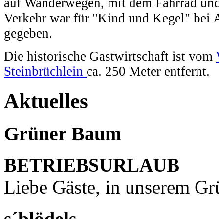
auf Wanderwegen, mit dem Fahrrad und
Verkehr war für "Kind und Kegel" bei
gegeben.
Die historische Gastwirtschaft ist vom
Steinbrüchlein
ca. 250 Meter entfernt.
Aktuelles
Grüner Baum
BETRIEBSURLAUB
Liebe Gäste, in unserem Gr
s´blödels