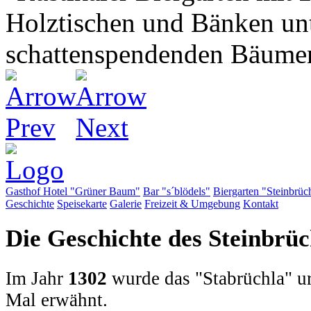
Gasthof Hotel "Grüner Baum"
Bar "s´blödels"
Biergarten "Steinbrüc
Geschichte
Speisekarte
Galerie
Freizeit & Umgebung
Kontakt
Die Geschichte des Steinbrüc
Im Jahr
1302
wurde das "Stabrüchla" u
Mal erwähnt.